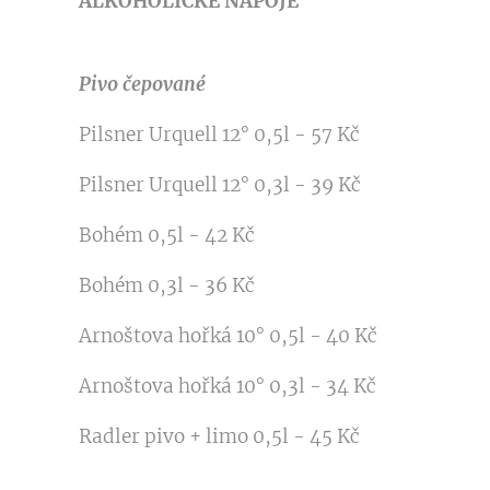
ALKOHOLICKÉ NÁPOJE
Pivo čepované
Pilsner Urquell 12° 0,5l - 57 Kč
Pilsner Urquell 12° 0,3l - 39 Kč
Bohém 0,5l - 42 Kč
Bohém 0,3l - 36 Kč
Arnoštova hořká 10° 0,5l - 40 Kč
Arnoštova hořká 10° 0,3l - 34 Kč
Radler pivo + limo 0,5l - 45 Kč