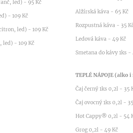
anč, led) - 95 Kč
Alžírská káva - 65 Kč
ed) - 109 Kč
Rozpustná káva - 35 K
itron, led) - 109 Kč
Ledová káva - 49 Kč
, led) - 109 Kč
Smetana do kávy 1ks - 
TEPLÉ NÁPOJE (alko i
Čaj černý 1ks 0,2l - 35 
Čaj ovocný 1ks 0,2l - 3
Hot Cappy® 0,2l - 54 
Grog 0,2l - 49 Kč