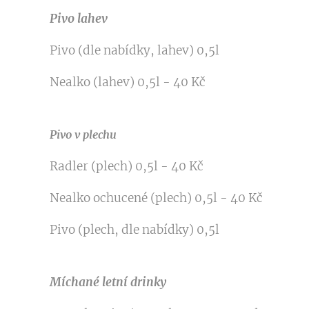
Pivo lahev
Pivo (dle nabídky, lahev) 0,5l
Nealko (lahev) 0,5l - 40 Kč
Pivo v plechu
Radler (plech) 0,5l - 40 Kč
Nealko ochucené (plech) 0,5l - 40 Kč
Pivo (plech, dle nabídky) 0,5l
Míchané letní drinky