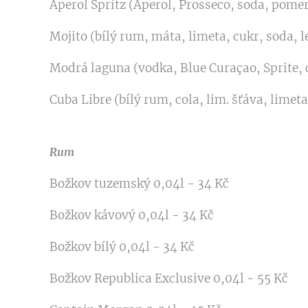
Aperol Spritz (Aperol, Prosseco, soda, pomer
Mojito (bílý rum, máta, limeta, cukr, soda, l
Modrá laguna (vodka, Blue Curaçao, Sprite, c
Cuba Libre (bílý rum, cola, lim. šťáva, limeta
Rum
Božkov tuzemský 0,04l - 34 Kč
Božkov kávový 0,04l - 34 Kč
Božkov bílý 0,04l - 34 Kč
Božkov Republica Exclusive 0,04l - 55 Kč