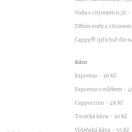
Voda s citronem 0,5l -
Džbán vody s citronem 
Cappy® (příchuť dle na
Káva
Espresso - 36 Kč
Espresso s mlékem - 4
Cappuccino - 48 Kč
Turecká káva - 30 Kč
Vídeňská káva - 55 Kč