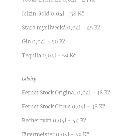
Jelzin Gold 0,04l - 38 Kč
Stará myslivecká 0,04l - 45 Kč
Gin 0,04l - 50 Kč
Tequila 0,04l - 59 Kč
Likéry
Fernet Stock Original 0,04l - 38 Kč
Fernet Stock Citrus 0,04l - 38 Kč
Becherovka 0,04l - 44 Kč
Jägermeister 0,04l - 59 Kč