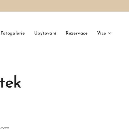
Fotogalerie
Ubytování
Rezervace
Více
stek