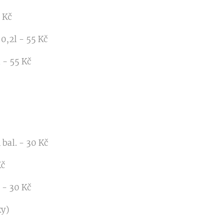
 Kč
0,2l - 55 Kč
l - 55 Kč
 bal. - 30 Kč
Kč
 - 30 Kč
ky)