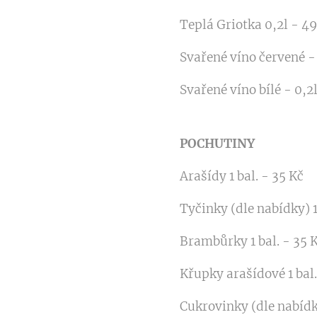
Teplá Griotka 0,2l - 49
Svařené víno červené - 
Svařené víno bílé - 0,2
POCHUTINY
Arašídy 1 bal. - 35 Kč
Tyčinky (dle nabídky) 1
Brambůrky 1 bal. - 35 
Křupky arašídové 1 bal.
Cukrovinky (dle nabíd