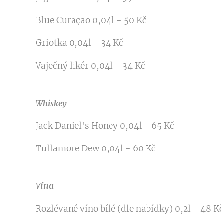
Blue Curaçao 0,04l - 50 Kč
Griotka 0,04l - 34 Kč
Vaječný likér 0,04l - 34 Kč
Whiskey
Jack Daniel's Honey 0,04l - 65 Kč
Tullamore Dew 0,04l - 60 Kč
Vína
Rozlévané víno bílé (dle nabídky) 0,2l - 48 K