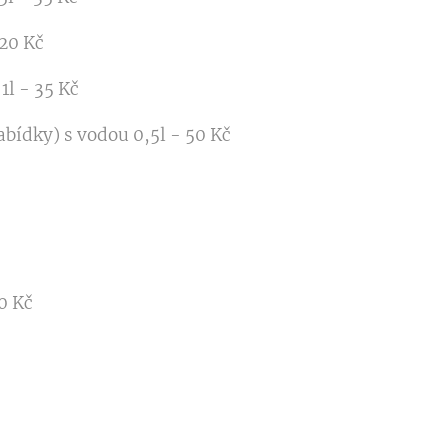
 20 Kč
1l - 35 Kč
bídky) s vodou 0,5l - 50 Kč
0 Kč