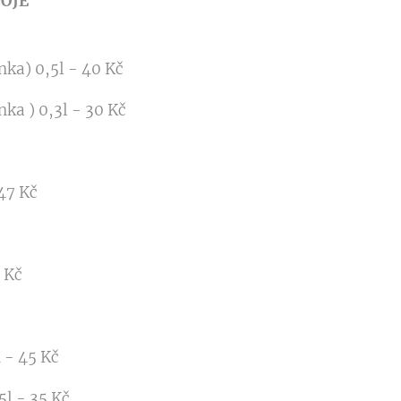
OJE
ka) 0,5l - 40 Kč
ka ) 0,3l - 30 Kč
47 Kč
 Kč
 - 45 Kč
5l - 35 Kč