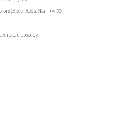
u omáčkou, šlehačka - 95 Kč
lédnutí u obsluhy.