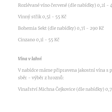
Rozlévané víno červené (dle nabídky) 0,2l - 
Vinný střik 0,5l - 55 Kč
Bohemia Sekt (dle nabídky) 0,7l - 290 Kč
Cinzano 0,1l - 55 Kč
Vína v lahvi
V nabídce máme připravena jakostní vína s 
sběr - výběr z hroznů:
Vinařství Michna Čejkovice (dle nabídky) 0,