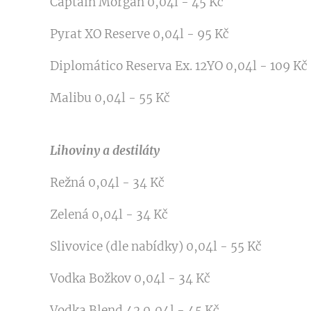
Captain Morgan 0,04l - 45 Kč
Pyrat XO Reserve 0,04l - 95 Kč
Diplomático Reserva Ex. 12YO 0,04l - 109 Kč
Malibu 0,04l - 55 Kč
Lihoviny a destiláty
Režná 0,04l - 34 Kč
Zelená 0,04l - 34 Kč
Slivovice (dle nabídky) 0,04l - 55 Kč
Vodka Božkov 0,04l - 34 Kč
Vodka Blend 42 0,04l - 45 Kč