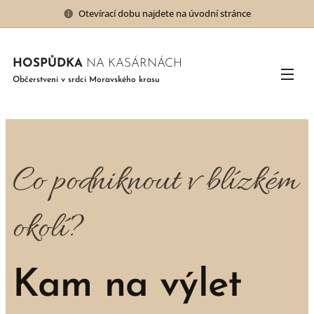
Otevírací dobu najdete na úvodní stránce
HOSPŮDKA
NA KASÁRNÁCH
Občerstvení v srdci Moravského krasu
Co podniknout v blízkém
okolí?
Kam na výlet