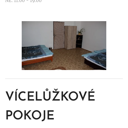
NE: 11.00 - 19.00
VÍCELŮŽKOVÉ
POKOJE