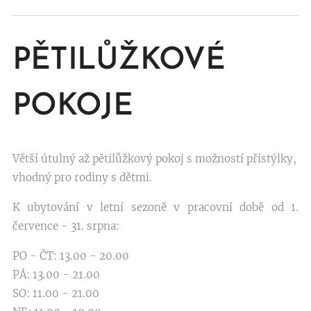
PĚTIL
ŮŽKOVÉ
POKOJE
Větší útulný až pětilůžkový pokoj s možností přistýlky,
vhodný pro rodiny s dětmi.
K ubytování v letní sezoně v pracovní době od 1.
července - 31. srpna:
PO - ČT: 13.00 - 20.00
PÁ: 13.00 - 21.00
SO: 11.00 - 21.00